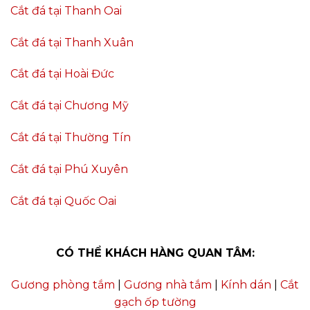
Cắt đá tại Thanh Oai
Cắt đá tại Thanh Xuân
Cắt đá tại Hoài Đức
Cắt đá tại Chương Mỹ
Cắt đá tại Thường Tín
Cắt đá tại Phú Xuyên
Cắt đá tại Quốc Oai
CÓ THỂ KHÁCH HÀNG QUAN TÂM:
Gương phòng tắm
|
Gương nhà tắm
|
Kính dán
|
Cắt
gạch ốp tường