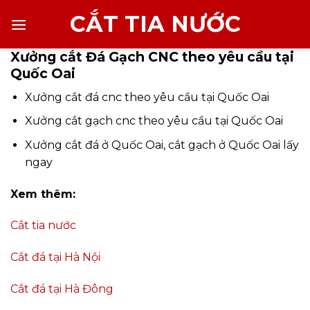
Chuyển
CẮT TIA NƯỚC
đến
nội
Xưởng cắt Đá Gạch CNC theo yêu cầu tại
dung
Quốc Oai
Xưởng cắt đá cnc theo yêu cầu tại Quốc Oai
Xưởng cắt gạch cnc theo yêu cầu tại Quốc Oai
Xưởng cắt đá ở Quốc Oai, cắt gạch ở Quốc Oai lấy
ngay
Xem thêm:
Cắt tia nước
Cắt đá tại Hà Nội
Cắt đá tại Hà Đông