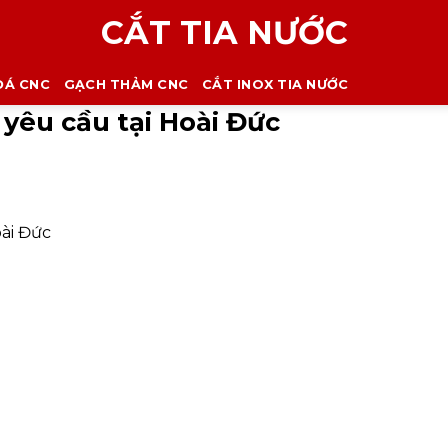
CẮT TIA NƯỚC
ĐÁ CNC
GẠCH THẢM CNC
CẮT INOX TIA NƯỚC
yêu cầu tại Hoài Đức
oài Đức