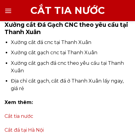
Chuyển
CẮT TIA NƯỚC
đến
nội
Xưởng cắt Đá Gạch CNC theo yêu cầu tại
dung
Thanh Xuân
Xưởng cắt đá cnc tại Thanh Xuân
Xưởng cắt gạch cnc tại Thanh Xuân
Xưởng cắt gạch đá cnc theo yêu cầu tại Thanh
Xuân
Địa chỉ cắt gạch, cắt đá ở Thanh Xuân lấy ngay,
giá rẻ
Xem thêm:
Cắt tia nước
Cắt đá tại Hà Nội