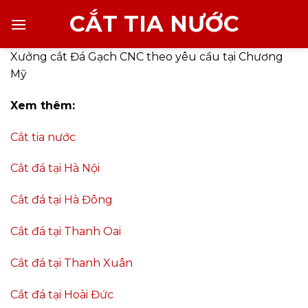
Chuyển
CẮT TIA NƯỚC
đến
nội
Xưởng cắt Đá Gạch CNC theo yêu cầu tại Chương
dung
Mỹ
Xem thêm:
Cắt tia nước
Cắt đá tại Hà Nội
Cắt đá tại Hà Đông
Cắt đá tại Thanh Oai
Cắt đá tại Thanh Xuân
Cắt đá tại Hoài Đức