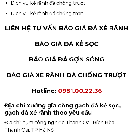
Dịch vụ kẻ rãnh đá chống trượt
Dịch vụ kẻ rãnh đá chống trơn
LIÊN HỆ TƯ VẤN BÁO GIÁ ĐÁ XẺ RÃNH
BÁO GIÁ ĐÁ KẺ SỌC
BÁO GIÁ ĐÁ GỢN SÓNG
BÁO GIÁ XẺ RÃNH ĐÁ CHỐNG TRƯỢT
Hotline:
0981.00.22.36
Địa chỉ xưởng gia công gạch đá kẻ sọc,
gạch đá xẻ rãnh theo yêu cầu
Địa chỉ: cụm công nghiệp Thanh Oai, Bích Hòa,
Thanh Oai, TP Hà Nội