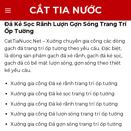
Chuyển
CẮT TIA NƯỚC
đến
nội
Đá Kẻ Sọc Rãnh Lượn Gợn Sóng Trang Trí
dung
Ốp Tường
CatTiaNuoc.Net – Xưởng chuyên gia công các dòng
gạch đá trang trí ốp tường theo yêu cầu. Đặc biệt,
là dòng sản phẩm gạch đá xẻ rãnh, gạch đá kẻ sọc,
gạch đá có bề mặt lượn sóng, gợn sóng theo thiết
kế yêu cầu.
Xưởng gia công Đá xẻ rãnh trang trí ốp tường
Xưởng gia công Đá kẻ sọc trang trí ốp tường
Xưởng gia công Đá kẻ rãnh trang trí ốp tường
Xưởng gia công Đá lượn sóng trang trí ốp tường
Xưởng gia công Đá gợn sóng trang trí ốp tường