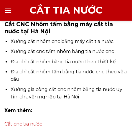
Chuyển
CẮT TIA NƯỚC
đến
nội
Cắt CNC Nhôm tấm bằng máy cắt tia
dung
nước tại Hà Nội
Xưởng cắt nhôm cnc bằng máy cắt tia nước
Xưởng cắt cnc tấm nhôm bằng tia nước cnc
Địa chỉ cắt nhôm bằng tia nước theo thiết kế
Địa chỉ cắt nhôm tấm bằng tia nước cnc theo yêu
cầu
Xưởng gia công cắt cnc nhôm bằng tia nước uy
tín, chuyên nghiệp tại Hà Nội
Xem thêm:
Cắt cnc tia nước