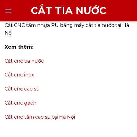
Chuyển
CẮT TIA NƯỚC
đến
nội
Cắt CNC tấm nhựa PU bằng máy cắt tia nước tại Hà
dung
Nội
Xem thêm:
Cắt cnc tia nước
Cắt cnc inox
Cắt cnc cao su
Cắt cnc gạch
Cắt cnc tấm cao su tại Hà Nội