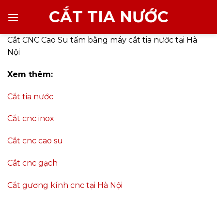
Chuyển
CẮT TIA NƯỚC
đến
nội
Cắt CNC Cao Su tấm bằng máy cắt tia nước tại Hà
dung
Nội
Xem thêm:
Cắt tia nước
Cắt cnc inox
Cắt cnc cao su
Cắt cnc gạch
Cắt gương kính cnc tại Hà Nội