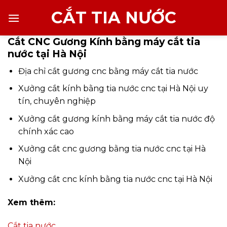
Chuyển
CẮT TIA NƯỚC
đến
nội
Cắt CNC Gương Kính bằng máy cắt tia
dung
nước tại Hà Nội
Địa chỉ cắt gương cnc bằng máy cắt tia nước
Xưởng cắt kính bằng tia nước cnc tại Hà Nội uy
tín, chuyên nghiệp
Xưởng cắt gương kính bằng máy cắt tia nước độ
chính xác cao
Xưởng cắt cnc gương bằng tia nước cnc tại Hà
Nội
Xưởng cắt cnc kính bằng tia nước cnc tại Hà Nội
Xem thêm:
Cắt tia nước