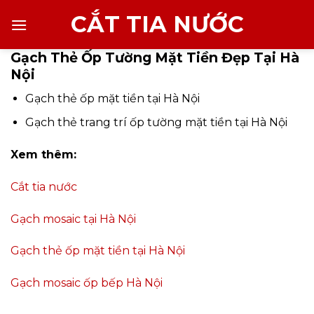
Chuyển
CẮT TIA NƯỚC
đến
nội
Gạch Thẻ Ốp Tường Mặt Tiền Đẹp Tại Hà
dung
Nội
Gạch thẻ ốp mặt tiền tại Hà Nội
Gạch thẻ trang trí ốp tường mặt tiền tại Hà Nội
Xem thêm:
Cắt tia nước
Gạch mosaic tại Hà Nội
Gạch thẻ ốp mặt tiền tại Hà Nội
Gạch mosaic ốp bếp Hà Nội