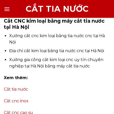
Chuyển
CẮT TIA NƯỚC
đến
nội
Cắt CNC kim loại bằng máy cắt tia nước
dung
tại Hà Nội
Xưởng cắt cnc kim loại bằng tia nước cnc tại Hà
Nội
Địa chỉ cắt kim loại bằng tia nước cnc tại Hà Nội
Xưởng gia công cắt kim loại cnc uy tín chuyên
nghiệp tại Hà Nội bằng máy cắt tia nước
Xem thêm:
Cắt tia nước
Cắt cnc inox
Cắt cnc cao su